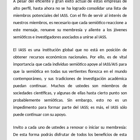
A pesar del eficiente y gran éxito actual de estas empresas de
alto perfil, hasta ahora no se ha logrado consolidar una lista de
miembros potenciales del IASS. Con el fin de servir al interés de
nuestros miembros, es necesario que cada semiótico reaccione a
este mensaje, renueve su membresía y aliente a los jóvenes
semióticos e investigadores asociados a unirse al IASS.
El IASS es una institución global que no está en posición de
obtener recursos económicos nacionales. Por ello, es de vital
importancia que cada individuo semiótico apoye al IASS/AIS para
que la semiótica en todas sus vertientes florezca en el mundo
contemporáneo, y sus tradiciones de investigación académica
puedan continuar. Muchos de ustedes son miembros de
sociedades científicas, y algunas de ellas hasta cierto punto son
probablemente semióticas. Sin embargo, esto no es un
impedimento para formar parte del IASS; es más, el IASS sólo
puede continuar con su apoyo.
Invito a cada uno de ustedes a renovar o iniciar su membresía:
De esta forma podrás disfrutar de todos los beneficios de esta