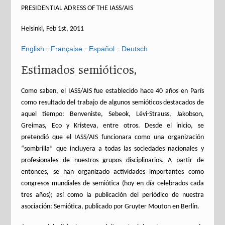
PRESIDENTIAL ADRESS OF THE IASS/AIS
Helsinki, Feb 1st, 2011
English
Française
Español
Deutsch
–
–
–
Estimados semióticos,
Como saben, el IASS/AIS fue establecido hace 40 años en París
como resultado del trabajo de algunos semióticos destacados de
aquel tiempo: Benveniste, Sebeok, Lévi-Strauss, Jakobson,
Greimas, Eco y Kristeva, entre otros. Desde el inicio, se
pretendió que el IASS/AIS funcionara como una organización
“sombrilla” que incluyera a todas las sociedades nacionales y
profesionales de nuestros grupos disciplinarios. A partir de
entonces, se han organizado actividades importantes como
congresos mundiales de semiótica (hoy en día celebrados cada
tres años); así como la publicación del periódico de nuestra
asociación: Semiótica, publicado por Gruyter Mouton en Berlín.