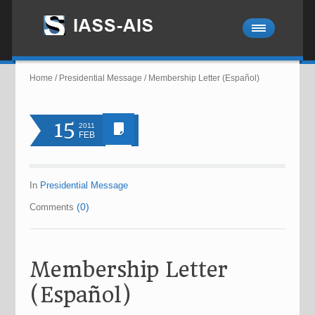
Home
/
Presidential Message
/
Membership Letter (Español)
15
2011
FEB
In
Presidential Message
(0)
Comments
Membership Letter
(Español)