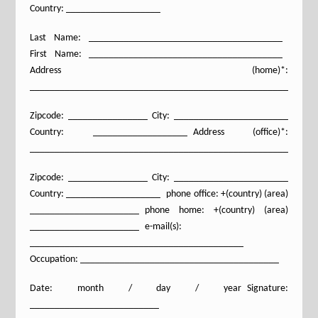
Country: ___________________
Last Name: _______________________________________
First Name: _______________________________________
Address (home)*:
_________________________________________________________
Zipcode: ________________ City: _______________________
Country: ___________________ Address (office)*:
_________________________________________________________
Zipcode: ________________ City: _______________________
Country: ___________________ phone office: +(country) (area)
______________________ phone home: +(country) (area)
______________________ e-mail(s):
___________________________________________
Occupation: ________________________________________
Date: month / day / year Signature:
__________________________