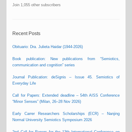
Join 1,055 other subscribers
Recent Posts
Obituario: Dra. Julieta Haidar (1944-2026)
Book publication: New publications from “Semiotics,
communication and cognition” series
Journal Publication: deSignis – Issue 45. Semiotics of
Everyday Life
Call for Papers: Extended deadline – 54th AISS Conference
“Minor Senses” (Milan, 26–28 Nov 2026)
Early Carrer Researchers Scholarships (ECR) – Nanjing
Normal University Semiotics Symposium 2026
2nd Call for Papers for the 13th International Conference on