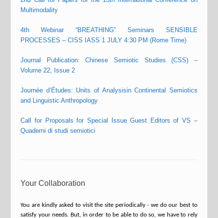
Multimodality
4th Webinar “BREATHING” Seminars SENSIBLE
PROCESSES – CISS IASS 1 JULY 4:30 PM (Rome Time)
Journal Publication: Chinese Semiotic Studies (CSS) –
Volume 22, Issue 2
Journée d’Études: Units of Analysisin Continental Semiotics
and Linguistic Anthropology
Call for Proposals for Special Issue Guest Editors of VS –
Quaderni di studi semiotici
Your Collaboration
You are kindly asked to visit the site periodically - we do our best to
satisfy your needs. But, in order to be able to do so, we have to rely