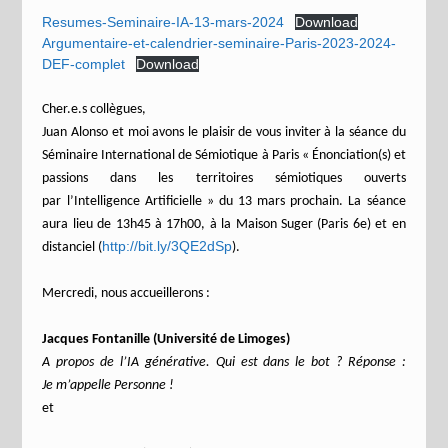
Resumes-Seminaire-IA-13-mars-2024
Download
Argumentaire-et-calendrier-seminaire-Paris-2023-2024-
DEF-complet
Download
Cher.e.s collègues,
Juan Alonso et moi avons le plaisir de vous inviter à la séance du
Séminaire International de Sémiotique à Paris « Énonciation(s) et
passions dans les territoires sémiotiques ouverts
par l’Intelligence Artificielle » du 13 mars prochain. La séance
aura lieu de 13h45 à 17h00, à la Maison Suger (Paris 6e) et en
http://bit.ly/3QE2dSp
distanciel (
).
Mercredi, nous accueillerons :
Jacques Fontanille (Université de Limoges)
A propos de l’IA générative. Qui est dans le bot ? Réponse :
Je m’appelle Personne !
et