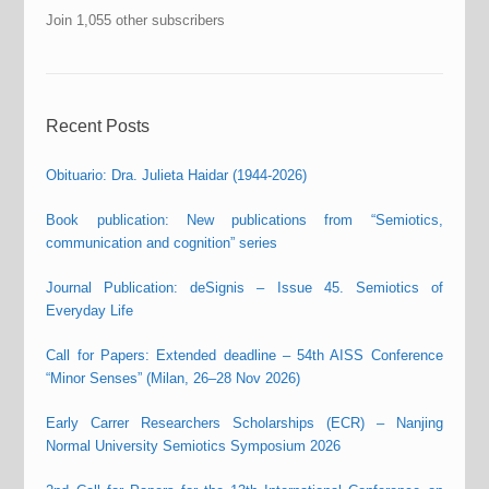
Join 1,055 other subscribers
Recent Posts
Obituario: Dra. Julieta Haidar (1944-2026)
Book publication: New publications from “Semiotics,
communication and cognition” series
Journal Publication: deSignis – Issue 45. Semiotics of
Everyday Life
Call for Papers: Extended deadline – 54th AISS Conference
“Minor Senses” (Milan, 26–28 Nov 2026)
Early Carrer Researchers Scholarships (ECR) – Nanjing
Normal University Semiotics Symposium 2026