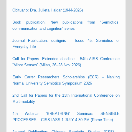
Obituario: Dra. Julieta Haidar (1944-2026)
Book publication: New publications from “Semiotics,
communication and cognition” series
Journal Publication: deSignis – Issue 45. Semiotics of
Everyday Life
Call for Papers: Extended deadline – 54th AISS Conference
“Minor Senses” (Milan, 26–28 Nov 2026)
Early Carrer Researchers Scholarships (ECR) – Nanjing
Normal University Semiotics Symposium 2026
2nd Call for Papers for the 13th International Conference on
Multimodality
4th Webinar “BREATHING” Seminars SENSIBLE
PROCESSES – CISS IASS 1 JULY 4:30 PM (Rome Time)
Journal Publication: Chinese Semiotic Studies (CSS) –