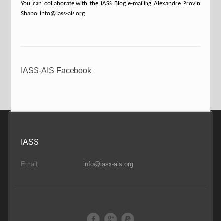
You can collaborate with the IASS Blog e-mailing Alexandre Provin
Sbabo: info@iass-ais.org
IASS-AIS Facebook
IASS
Email:
info@iass-ais.org