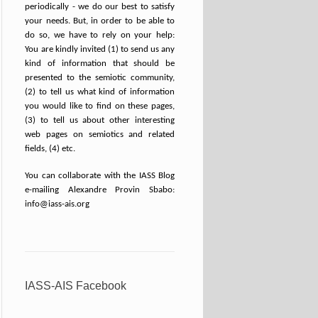
periodically - we do our best to satisfy
your needs. But, in order to be able to
do so, we have to rely on your help:
You are kindly invited (1) to send us any
kind of information that should be
presented to the semiotic community,
(2) to tell us what kind of information
you would like to find on these pages,
(3) to tell us about other interesting
web pages on semiotics and related
fields, (4) etc.
You can collaborate with the IASS Blog
e-mailing Alexandre Provin Sbabo:
info@iass-ais.org
IASS-AIS Facebook