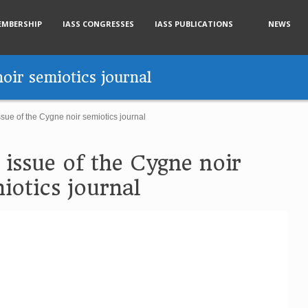
EMBERSHIP
IASS CONGRESSES
IASS PUBLICATIONS
NEWS
noir semiotics journal
ssue of the Cygne noir semiotics journal
 issue of the Cygne noir
iotics journal