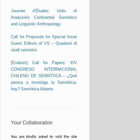
Journée d’Études: Units of
Analysisin Continental Semiotics
and Linguistic Anthropology
Call for Proposals for Special Issue
Guest Editors of VS – Quaderni di
studi semiotici
[Erratum] Call for Papers: XIV
CONGRESO INTERNACIONAL
CHILENO DE SEMIÓTICA – ¿Qué
piensa e investiga la Semiótica,
hoy? Semiótica Abierta
Your Collaboration
You are kindly asked to visit the site