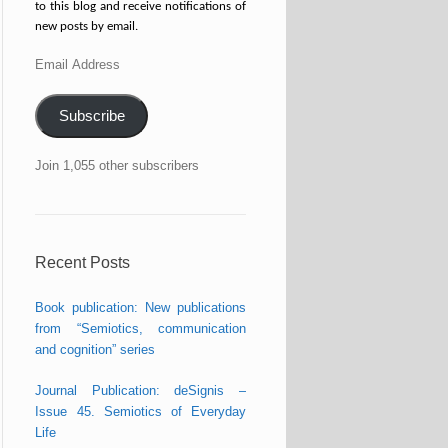
to this blog and receive notifications of
new posts by email.
Email
Address
Subscribe
Join 1,055 other subscribers
Recent Posts
Book publication: New publications
from “Semiotics, communication
and cognition” series
Journal Publication: deSignis –
Issue 45. Semiotics of Everyday
Life