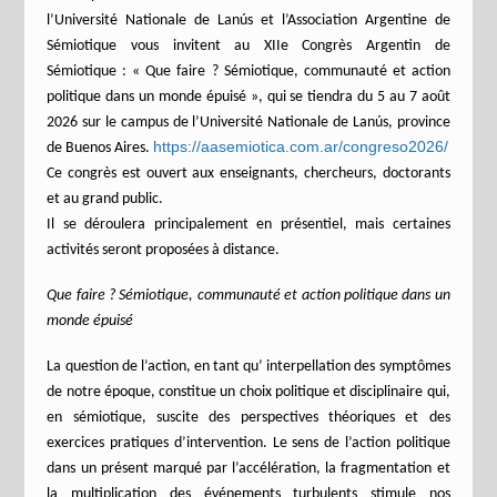
l’Université Nationale de Lanús et l’Association Argentine de
Sémiotique vous invitent au XIIe Congrès Argentin de
Sémiotique : « Que faire ? Sémiotique, communauté et action
politique dans un monde épuisé », qui se tiendra du 5 au 7 août
2026 sur le campus de l’Université Nationale de Lanús, province
https://aasemiotica.com.ar/congreso2026/
de Buenos Aires.
Ce congrès est ouvert aux enseignants, chercheurs, doctorants
et au grand public.
Il se déroulera principalement en présentiel, mais certaines
activités seront proposées à distance.
Que faire ? Sémiotique, communauté et action politique dans un
monde épuisé
La question de l’action, en tant qu’ interpellation des symptômes
de notre époque, constitue un choix politique et disciplinaire qui,
en sémiotique, suscite des perspectives théoriques et des
exercices pratiques d’intervention. Le sens de l’action politique
dans un présent marqué par l’accélération, la fragmentation et
la multiplication des événements turbulents stimule nos