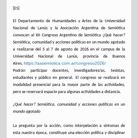
[ES]
El Departamento de Humanidades y Artes de la Universidad
Nacional de Lanús y la Asociación Argentina de Semiótica
convocan al XII Congreso Argentino de Semiótica ¿Qué hacer?
Semiótica, comunidad y acciones políticas en un mundo agotado
a realizarse del 5 al 7 de agosto de 2026 en el campus de la
Universidad Nacional de Lanús, provincia de Buenos
https://aasemiotica.com.ar/congreso2026/
Aires.
Podrán participar docentes, investigadores/as, tesistas,
estudiantes y público en general. El congreso se realizará en
modalidad presencial para la mayor parte de las actividades,
pero se reservará espacio para algunas actividades a distancia.
¿Qué hacer? Semiótica, comunidad y acciones políticas en un
mundo agotado
La pregunta por la acción, como interpelación a síntomas de
esta nuestra época, constituye una elección política y disciplinar