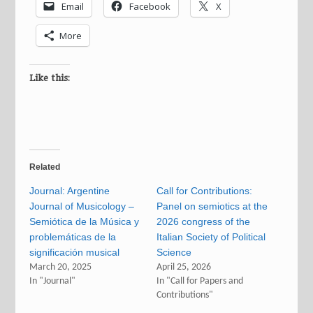
Email
Facebook
X
More
Like this:
Related
Journal: Argentine
Call for Contributions:
Journal of Musicology –
Panel on semiotics at the
Semiótica de la Música y
2026 congress of the
problemáticas de la
Italian Society of Political
significación musical
Science
March 20, 2025
April 25, 2026
In "Journal"
In "Call for Papers and
Contributions"