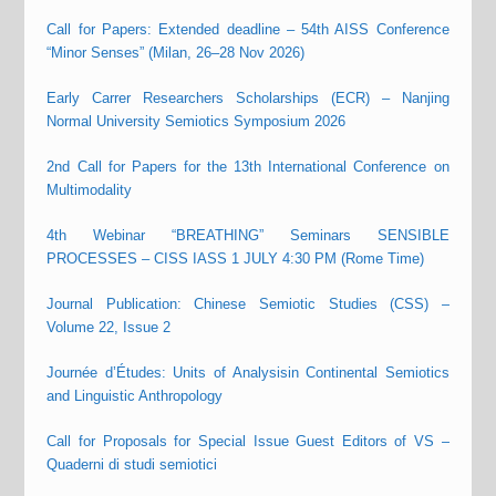
Call for Papers: Extended deadline – 54th AISS Conference
“Minor Senses” (Milan, 26–28 Nov 2026)
Early Carrer Researchers Scholarships (ECR) – Nanjing
Normal University Semiotics Symposium 2026
2nd Call for Papers for the 13th International Conference on
Multimodality
4th Webinar “BREATHING” Seminars SENSIBLE
PROCESSES – CISS IASS 1 JULY 4:30 PM (Rome Time)
Journal Publication: Chinese Semiotic Studies (CSS) –
Volume 22, Issue 2
Journée d’Études: Units of Analysisin Continental Semiotics
and Linguistic Anthropology
Call for Proposals for Special Issue Guest Editors of VS –
Quaderni di studi semiotici