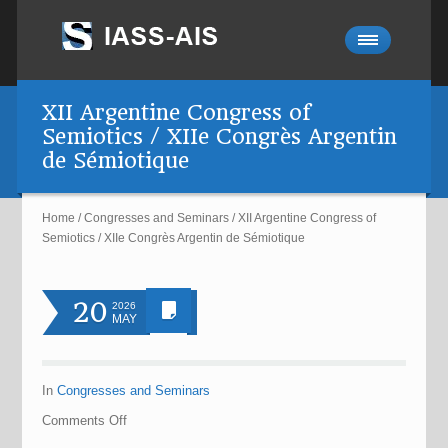
XII Argentine Congress of
Semiotics / XIIe Congrès Argentin
de Sémiotique
Home
/
Congresses and Seminars
/
XII Argentine Congress of
Semiotics / XIIe Congrès Argentin de Sémiotique
20
2026
MAY
In
Congresses and Seminars
Comments
Off