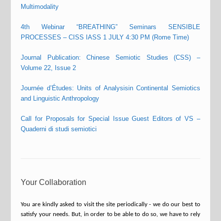
Multimodality
4th Webinar “BREATHING” Seminars SENSIBLE
PROCESSES – CISS IASS 1 JULY 4:30 PM (Rome Time)
Journal Publication: Chinese Semiotic Studies (CSS) –
Volume 22, Issue 2
Journée d’Études: Units of Analysisin Continental Semiotics
and Linguistic Anthropology
Call for Proposals for Special Issue Guest Editors of VS –
Quaderni di studi semiotici
Your Collaboration
You are kindly asked to visit the site periodically - we do our best to
satisfy your needs. But, in order to be able to do so, we have to rely