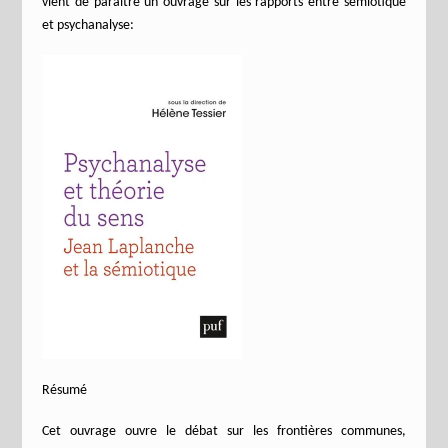
vient de paraître un ouvrage sur les rapports entre sémiotique
et psychanalyse:
Résumé
Cet ouvrage ouvre le débat sur les frontières communes,