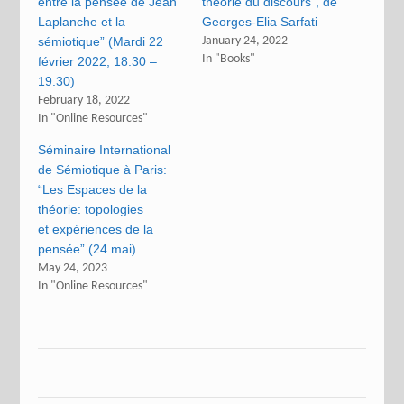
entre la pensée de Jean
théorie du discours”, de
Laplanche et la
Georges-Elia Sarfati
sémiotique” (Mardi 22
January 24, 2022
In "Books"
février 2022, 18.30 –
19.30)
February 18, 2022
In "Online Resources"
Séminaire International
de Sémiotique à Paris:
“Les Espaces de la
théorie: topologies
et expériences de la
pensée” (24 mai)
May 24, 2023
In "Online Resources"