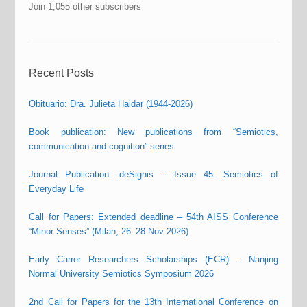
Join 1,055 other subscribers
Recent Posts
Obituario: Dra. Julieta Haidar (1944-2026)
Book publication: New publications from “Semiotics,
communication and cognition” series
Journal Publication: deSignis – Issue 45. Semiotics of
Everyday Life
Call for Papers: Extended deadline – 54th AISS Conference
“Minor Senses” (Milan, 26–28 Nov 2026)
Early Carrer Researchers Scholarships (ECR) – Nanjing
Normal University Semiotics Symposium 2026
2nd Call for Papers for the 13th International Conference on