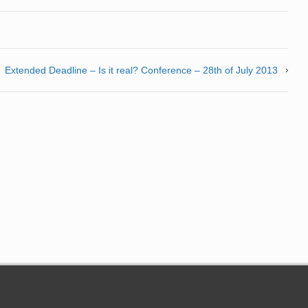
Extended Deadline – Is it real? Conference – 28th of July 2013