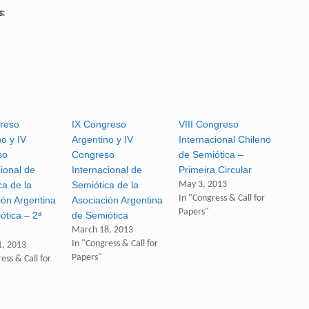
s:
reso
IX Congreso
VIII Congreso
o y IV
Argentino y IV
Internacional Chileno
so
Congreso
de Semiótica –
ional de
Internacional de
Primeira Circular
ca de la
Semiótica de la
May 3, 2013
In "Congress & Call for
ión Argentina
Asociación Argentina
Papers"
ótica – 2ª
de Semiótica
March 18, 2013
In "Congress & Call for
, 2013
Papers"
ess & Call for