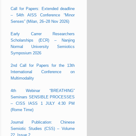
Call for Papers: Extended deadline
– 54th AISS Conference “Minor
Senses” (Milan, 26–28 Nov 2026)
Early Carrer Researchers
Scholarships (ECR) – Nanjing
Normal University Semiotics
Symposium 2026
2nd Call for Papers for the 13th
International Conference on
Multimodality
4th Webinar “BREATHING”
Seminars SENSIBLE PROCESSES
– CISS IASS 1 JULY 4:30 PM
(Rome Time)
Journal Publication: Chinese
Semiotic Studies (CSS) – Volume
22, Issue 2