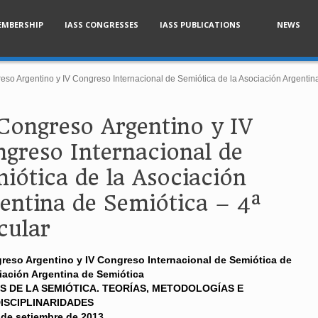
EMBERSHIP
IASS CONGRESSES
IASS PUBLICATIONS
NEWS
eso Argentino y IV Congreso Internacional de Semiótica de la Asociación Argentina
Congreso Argentino y IV
greso Internacional de
iótica de la Asociación
entina de Semiótica – 4ª
cular
reso Argentino y IV Congreso Internacional de Semiótica de
iación Argentina de Semiótica
S DE LA SEMIÓTICA. TEORÍAS, METODOLOGÍAS E
ISCIPLINARIDADES
7 de setiembre de 2013