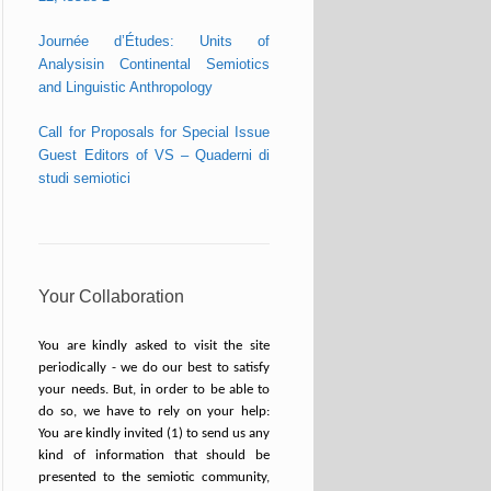
Journée d’Études: Units of
Analysisin Continental Semiotics
and Linguistic Anthropology
Call for Proposals for Special Issue
Guest Editors of VS – Quaderni di
studi semiotici
Your Collaboration
You are kindly asked to visit the site
periodically - we do our best to satisfy
your needs. But, in order to be able to
do so, we have to rely on your help:
You are kindly invited (1) to send us any
kind of information that should be
presented to the semiotic community,