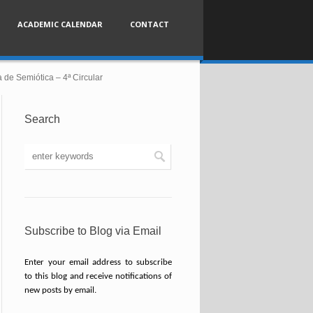
ACADEMIC CALENDAR
CONTACT
 de Semiótica – 4ª Circular
Search
Subscribe to Blog via Email
Enter your email address to subscribe
to this blog and receive notifications of
new posts by email.