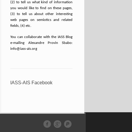
(2) to tell us what kind of information
you would like to find on these pages,
(3) to tell us about other interesting
web pages on semiotics and related
fields, (4) etc.
You can collaborate with the IASS Blog
e-mailing Alexandre Provin Sbabo:
info@iass-ais.org
IASS-AIS Facebook