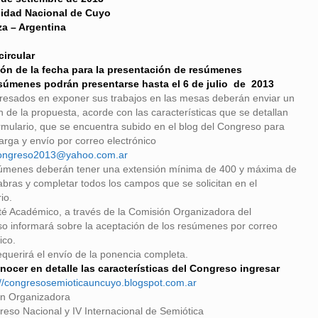
sidad Nacional de Cuyo
a – Argentina
circular
ón de la fecha para la presentación de resúmenes
úmenes podrán presentarse hasta el 6 de julio de 2013
eresados en exponer sus trabajos en las mesas deberán enviar un
 de la propuesta, acorde con las características que se detallan
ormulario, que se encuentra subido en el blog del Congreso para
arga y envío por correo electrónico
ongreso2013@yahoo.com.ar
úmenes deberán tener una extensión mínima de 400 y máxima de
abras y completar todos los campos que se solicitan en el
io.
té Académico, a través de la Comisión Organizadora del
o informará sobre la aceptación de los resúmenes por correo
ico.
equerirá el envío de la ponencia completa.
nocer en detalle las características del Congreso
ingresar
://congresosemioticauncuyo.blogspot.com.ar
n Organizadora
reso Nacional y IV Internacional de Semiótica