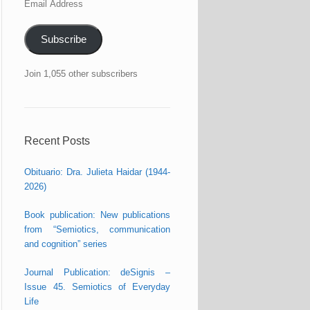
Email
Address
Subscribe
Join 1,055 other subscribers
Recent Posts
Obituario: Dra. Julieta Haidar (1944-
2026)
Book publication: New publications
from “Semiotics, communication
and cognition” series
Journal Publication: deSignis –
Issue 45. Semiotics of Everyday
Life