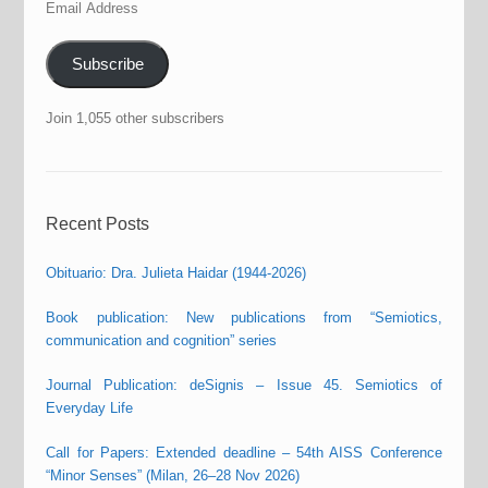
Email
Address
Subscribe
Join 1,055 other subscribers
Recent Posts
Obituario: Dra. Julieta Haidar (1944-2026)
Book publication: New publications from “Semiotics,
communication and cognition” series
Journal Publication: deSignis – Issue 45. Semiotics of
Everyday Life
Call for Papers: Extended deadline – 54th AISS Conference
“Minor Senses” (Milan, 26–28 Nov 2026)