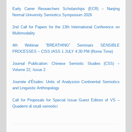
Early Carrer Researchers Scholarships (ECR) – Nanjing
Normal University Semiotics Symposium 2026
2nd Call for Papers for the 13th International Conference on
Multimodality
4th Webinar “BREATHING” Seminars SENSIBLE
PROCESSES – CISS IASS 1 JULY 4:30 PM (Rome Time)
Journal Publication: Chinese Semiotic Studies (CSS) –
Volume 22, Issue 2
Journée d’Études: Units of Analysisin Continental Semiotics
and Linguistic Anthropology
Call for Proposals for Special Issue Guest Editors of VS –
Quaderni di studi semiotici