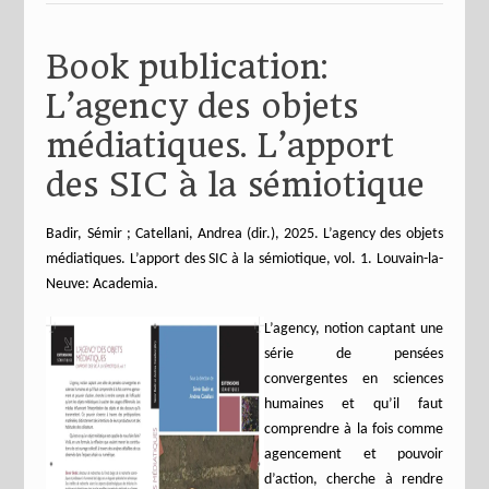
Book publication:
L’agency des objets
médiatiques. L’apport
des SIC à la sémiotique
Badir, Sémir ; Catellani, Andrea (dir.), 2025. L’agency des objets
médiatiques. L’apport des SIC à la sémiotique, vol. 1. Louvain-la-
Neuve: Academia.
L’agency, notion captant une
série de pensées
convergentes en sciences
humaines et qu’il faut
comprendre à la fois comme
agencement et pouvoir
d’action, cherche à rendre